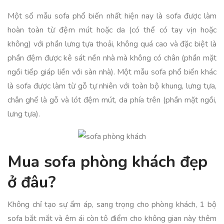
Một số mẫu sofa phổ biến nhất hiện nay là sofa được làm
hoàn toàn từ đệm mút hoặc da (có thể có tay vịn hoặc
không) với phần lưng tựa thoải, không quá cao và đặc biệt là
phần đệm được kê sát nền nhà mà không có chân (phần mặt
ngồi tiếp giáp liền với sàn nhà). Một mẫu sofa phổ biến khác
là sofa được làm từ gỗ tự nhiên với toàn bộ khung, lưng tựa,
chân ghế là gỗ và lót đệm mút, da phía trên (phần mặt ngồi,
lưng tựa).
Mua sofa phòng khách đẹp
ở đâu?
Không chỉ tạo sự ấm áp, sang trọng cho phòng khách, 1 bộ
sofa bắt mắt và êm ái còn tô điểm cho không gian này thêm