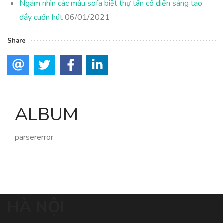
Ngắm nhìn các mẫu sofa biệt thự tân cổ điển sáng tạo
đầy cuốn hút
06/01/2021
Share
ALBUM
parsererror
HÀ NỘI