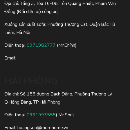
Địa chỉ: Tầng 3, Tòa T6-08, Tôn Quang Phiệt, Phạm Văn
Đồng (Đối diện bộ công an)
Xưởng sản xuất sofa: Phường Thượng Cát, Quận Bắc Từ
Liêm, Hà Nội
Điện thoại:
0971982777
(Mr.Chính)
Email:
HẢI PHÒNG
Địa chỉ: Số 155 đường Bạch Đằng, Phường Thượng Lý,
Q.Hồng Bàng, TP.Hải Phòng
Điện thoại:
0961993555
( Mr.Sơn)
Email:
hoangson@morehome.vn