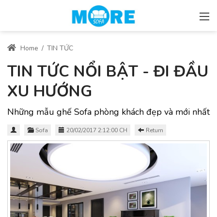
Home
/
TIN TỨC
TIN TỨC NỔI BẬT - ĐI ĐẦU
XU HƯỚNG
Những mẫu ghế Sofa phòng khách đẹp và mới nhất
Sofa
20/02/2017 2:12:00 CH
Return