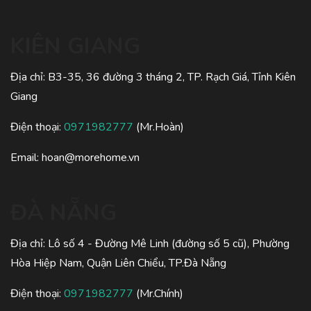
KIÊN GIANG
Địa chỉ: B3-35, 36 đường 3 tháng 2, TP. Rạch Giá, Tỉnh Kiên
Giang
Điện thoại:
0971982777
(Mr.Hoàn)
Email:
hoan@morehome.vn
ĐÀ NẴNG
Địa chỉ: Lô số 4 - Đường Mê Linh (đường số 5 cũ), Phường
Hòa Hiệp Nam, Quận Liên Chiểu, TP.Đà Nẵng
Điện thoại:
0971982777
(Mr.Chính)