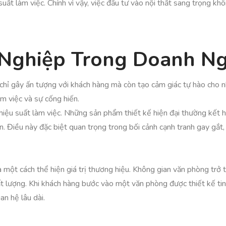
ất làm việc. Chính vì vậy, việc đầu tư vào nội thất sang trọng khôn
 Nghiệp Trong Doanh N
 chỉ gây ấn tượng với khách hàng mà còn tạo cảm giác tự hào cho 
m việc và sự cống hiến.
 hiệu suất làm việc. Những sản phẩm thiết kế hiện đại thường kết
n. Điều này đặc biệt quan trọng trong bối cảnh cạnh tranh gay gắt,
là một cách thể hiện giá trị thương hiệu. Không gian văn phòng trở
ất lượng. Khi khách hàng bước vào một văn phòng được thiết kế ti
n hệ lâu dài.