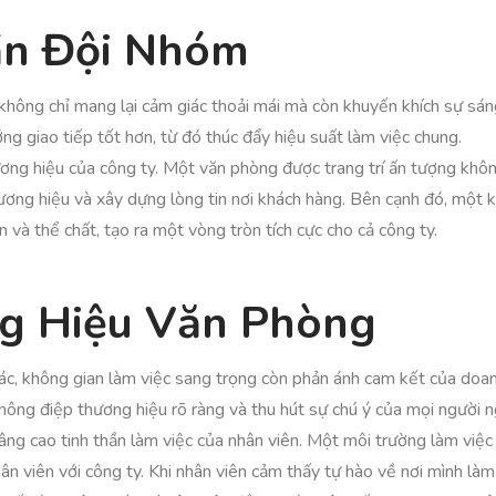
ần Đội Nhóm
 không chỉ mang lại cảm giác thoải mái mà còn khuyến khích sự sáng
g giao tiếp tốt hơn, từ đó thúc đẩy hiệu suất làm việc chung.
ương hiệu của công ty. Một văn phòng được trang trí ấn tượng khô
hương hiệu và xây dựng lòng tin nơi khách hàng. Bên cạnh đó, một 
n và thể chất, tạo ra một vòng tròn tích cực cho cả công ty.
ng Hiệu Văn Phòng
ác, không gian làm việc sang trọng còn phản ánh cam kết của doan
hông điệp thương hiệu rõ ràng và thu hút sự chú ý của mọi người ng
ng cao tinh thần làm việc của nhân viên. Một môi trường làm việc 
 viên với công ty. Khi nhân viên cảm thấy tự hào về nơi mình làm 