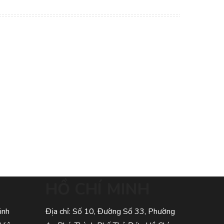
HỒ CHÍ MINH
inh
Địa chỉ: Số 10, Đường Số 33, Phường