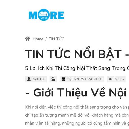
Home
/
TIN TỨC
TIN TỨC NỔI BẬT
5 Lợi Ích Khi Thi Công Nội Thất Sang Trọng
Đình Hải
11/12/2025 6:24:50 CH
Return
- Giới Thiệu Về Nộ
Khi nói đến việc thi công nội thất sang trọng cho vă
chỉ tạo ấn tượng mạnh mẽ đối với khách hàng mà còn 
nhân viên tài năng, những người có cùng tầm nhìn và gi