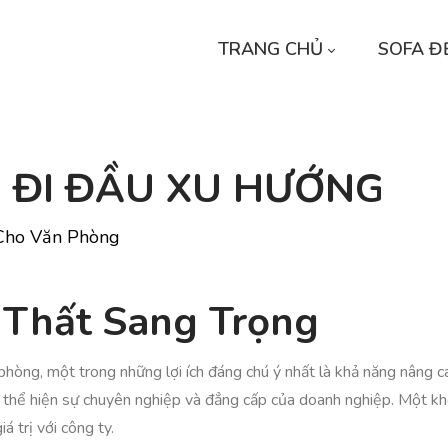
TRANG CHỦ
SOFA Đ
 - ĐI ĐẦU XU HƯỚNG
 Cho Văn Phòng
i Thất Sang Trọng
n phòng, một trong những lợi ích đáng chú ý nhất là khả năng nâng 
thể hiện sự chuyên nghiệp và đẳng cấp của doanh nghiệp. Một khôn
á trị với công ty.