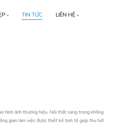
ẸP
TIN TỨC
LIÊN HỆ
cao hình ảnh thương hiệu. Nội thất sang trọng không
g gian làm việc được thiết kế tinh tế giúp thu hút