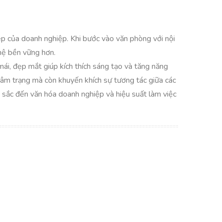
iệp của doanh nghiệp. Khi bước vào văn phòng với nội
 hệ bền vững hơn.
mái, đẹp mắt giúp kích thích sáng tạo và tăng năng
tâm trạng mà còn khuyến khích sự tương tác giữa các
u sắc đến văn hóa doanh nghiệp và hiệu suất làm việc