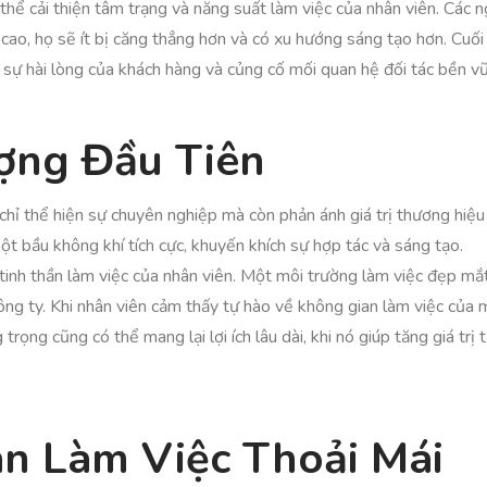
hể cải thiện tâm trạng và năng suất làm việc của nhân viên. Các n
cao, họ sẽ ít bị căng thẳng hơn và có xu hướng sáng tạo hơn. Cuối 
g sự hài lòng của khách hàng và củng cố mối quan hệ đối tác bền v
ợng Đầu Tiên
chỉ thể hiện sự chuyên nghiệp mà còn phản ánh giá trị thương hiệu
một bầu không khí tích cực, khuyến khích sự hợp tác và sáng tạo.
 tinh thần làm việc của nhân viên. Một môi trường làm việc đẹp mắ
ông ty. Khi nhân viên cảm thấy tự hào về không gian làm việc của 
trọng cũng có thể mang lại lợi ích lâu dài, khi nó giúp tăng giá trị
n Làm Việc Thoải Mái