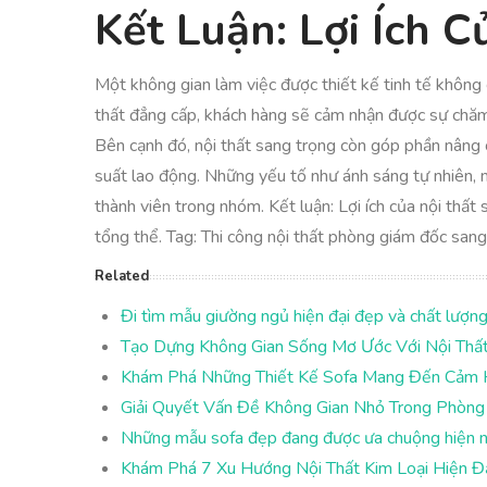
Kết Luận: Lợi Ích 
Một không gian làm việc được thiết kế tinh tế không 
thất đẳng cấp, khách hàng sẽ cảm nhận được sự chăm c
Bên cạnh đó, nội thất sang trọng còn góp phần nâng c
suất lao động. Những yếu tố như ánh sáng tự nhiên, 
thành viên trong nhóm. Kết luận: Lợi ích của nội thấ
tổng thể. Tag: Thi công nội thất phòng giám đốc sang
Related
Đi tìm mẫu giường ngủ hiện đại đẹp và chất lượn
Tạo Dựng Không Gian Sống Mơ Ước Với Nội Thất
Khám Phá Những Thiết Kế Sofa Mang Đến Cảm 
Giải Quyết Vấn Đề Không Gian Nhỏ Trong Phòn
Những mẫu sofa đẹp đang được ưa chuộng hiện 
Khám Phá 7 Xu Hướng Nội Thất Kim Loại Hiện 