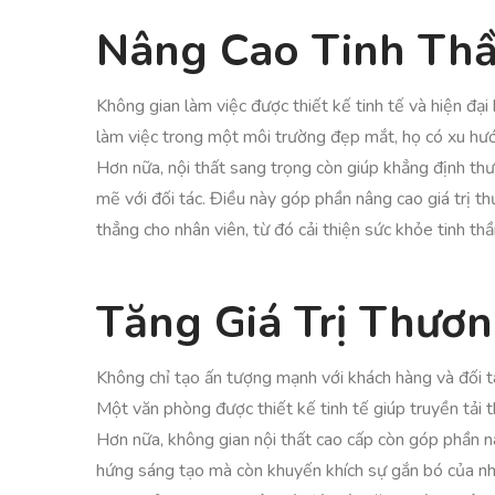
Nâng Cao Tinh Th
Không gian làm việc được thiết kế tinh tế và hiện đại
làm việc trong một môi trường đẹp mắt, họ có xu hướn
Hơn nữa, nội thất sang trọng còn giúp khẳng định th
mẽ với đối tác. Điều này góp phần nâng cao giá trị t
thẳng cho nhân viên, từ đó cải thiện sức khỏe tinh thầ
Tăng Giá Trị Thươ
Không chỉ tạo ấn tượng mạnh với khách hàng và đối t
Một văn phòng được thiết kế tinh tế giúp truyền tải t
Hơn nữa, không gian nội thất cao cấp còn góp phần nâ
hứng sáng tạo mà còn khuyến khích sự gắn bó của nhân