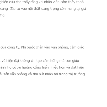
ghiên cứu cho thấy rằng khi nhân viên cảm thấy thoải
cùng, đầu tư vào nội thất sang trọng còn mang lại giá
ững.
 của công ty. Khi bước chân vào văn phòng, cảm giác
t và hiện đại không chỉ tạo cảm hứng mà còn giúp
mình, họ có xu hướng cống hiến nhiều hơn và đạt hiệu
 tài sản văn phòng và thu hút nhân tài trong thị trường