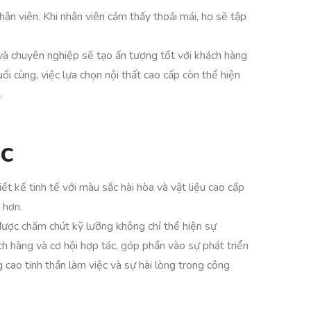
ân viên. Khi nhân viên cảm thấy thoải mái, họ sẽ tập
à chuyên nghiệp sẽ tạo ấn tượng tốt với khách hàng
ối cùng, việc lựa chọn nội thất cao cấp còn thể hiện
.
c
ết kế tinh tế với màu sắc hài hòa và vật liệu cao cấp
 hơn.
được chăm chút kỹ lưỡng không chỉ thể hiện sự
h hàng và cơ hội hợp tác, góp phần vào sự phát triển
g cao tinh thần làm việc và sự hài lòng trong công