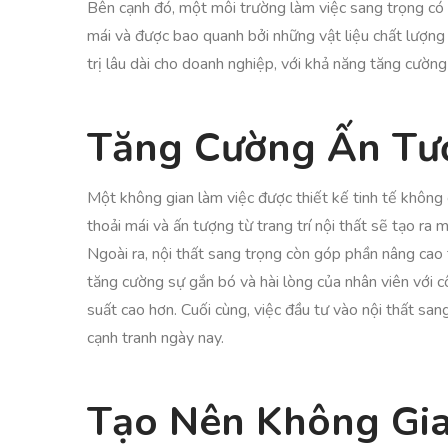
Bên cạnh đó, một môi trường làm việc sang trọng có t
mái và được bao quanh bởi những vật liệu chất lượng 
trị lâu dài cho doanh nghiệp, với khả năng tăng cườn
Tăng Cường Ấn Tư
Một không gian làm việc được thiết kế tinh tế không 
thoải mái và ấn tượng từ trang trí nội thất sẽ tạo ra 
Ngoài ra, nội thất sang trọng còn góp phần nâng cao
tăng cường sự gắn bó và hài lòng của nhân viên với c
suất cao hơn. Cuối cùng, việc đầu tư vào nội thất sang 
cạnh tranh ngày nay.
Tạo Nên Không Gia