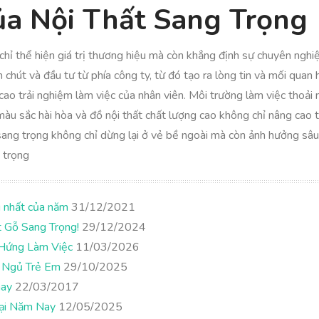
Của Nội Thất Sang Trọng
chỉ thể hiện giá trị thương hiệu mà còn khẳng định sự chuyên ngh
hút và đầu tư từ phía công ty, từ đó tạo ra lòng tin và mối quan
ao trải nghiệm làm việc của nhân viên. Môi trường làm việc thoải 
màu sắc hài hòa và đồ nội thất chất lượng cao không chỉ nâng cao 
t sang trọng không chỉ dừng lại ở vẻ bề ngoài mà còn ảnh hưởng sâ
 trọng
g nhất của năm
31/12/2021
 Gỗ Sang Trọng!
29/12/2024
Hứng Làm Việc
11/03/2026
g Ngủ Trẻ Em
29/10/2025
nay
22/03/2017
Đại Năm Nay
12/05/2025