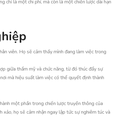
g chỉ là một chi phí, mà còn là một chiến lược dài hạn
ghiệp
nhân viên. Họ sẽ cảm thấy mình đang làm việc trong
 hợp giữa thẩm mỹ và chức năng, từ đó thúc đẩy sự
 nơi mà hiệu suất làm việc có thể quyết định thành
 thành một phần trong chiến lược truyền thông của
nh xảo, họ sẽ cảm nhận ngay lập tức sự nghiêm túc và