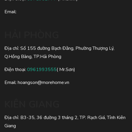
Email:
HẢI PHÒNG
Địa chỉ: Số 155 đường Bạch Đằng, Phường Thượng Lý,
Q.Hồng Bàng, TP.Hải Phòng
Điện thoại:
0961993555
( Mr.Sơn)
Email:
hoangson@morehome.vn
KIÊN GIANG
Địa chỉ: B3-35, 36 đường 3 tháng 2, TP. Rạch Giá, Tỉnh Kiên
Giang