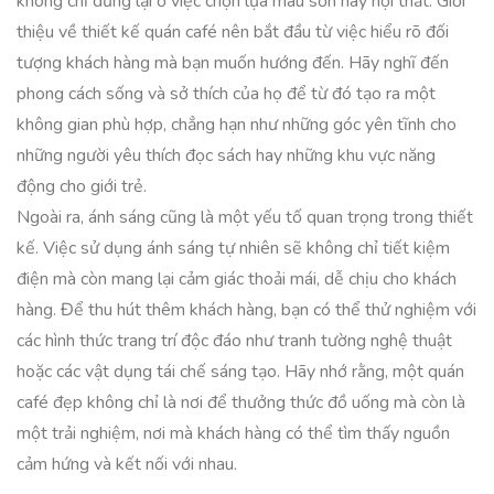
không chỉ dừng lại ở việc chọn lựa màu sơn hay nội thất. Giới
thiệu về thiết kế quán café nên bắt đầu từ việc hiểu rõ đối
tượng khách hàng mà bạn muốn hướng đến. Hãy nghĩ đến
phong cách sống và sở thích của họ để từ đó tạo ra một
không gian phù hợp, chẳng hạn như những góc yên tĩnh cho
những người yêu thích đọc sách hay những khu vực năng
động cho giới trẻ.
Ngoài ra, ánh sáng cũng là một yếu tố quan trọng trong thiết
kế. Việc sử dụng ánh sáng tự nhiên sẽ không chỉ tiết kiệm
điện mà còn mang lại cảm giác thoải mái, dễ chịu cho khách
hàng. Để thu hút thêm khách hàng, bạn có thể thử nghiệm với
các hình thức trang trí độc đáo như tranh tường nghệ thuật
hoặc các vật dụng tái chế sáng tạo. Hãy nhớ rằng, một quán
café đẹp không chỉ là nơi để thưởng thức đồ uống mà còn là
một trải nghiệm, nơi mà khách hàng có thể tìm thấy nguồn
cảm hứng và kết nối với nhau.