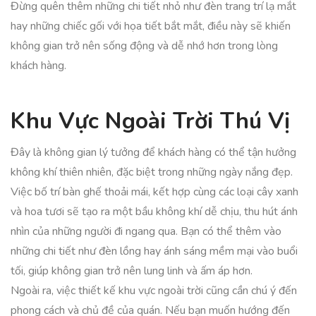
Đừng quên thêm những chi tiết nhỏ như đèn trang trí lạ mắt
hay những chiếc gối với họa tiết bắt mắt, điều này sẽ khiến
không gian trở nên sống động và dễ nhớ hơn trong lòng
khách hàng.
Khu Vực Ngoài Trời Thú Vị
Đây là không gian lý tưởng để khách hàng có thể tận hưởng
không khí thiên nhiên, đặc biệt trong những ngày nắng đẹp.
Việc bố trí bàn ghế thoải mái, kết hợp cùng các loại cây xanh
và hoa tươi sẽ tạo ra một bầu không khí dễ chịu, thu hút ánh
nhìn của những người đi ngang qua. Bạn có thể thêm vào
những chi tiết như đèn lồng hay ánh sáng mềm mại vào buổi
tối, giúp không gian trở nên lung linh và ấm áp hơn.
Ngoài ra, việc thiết kế khu vực ngoài trời cũng cần chú ý đến
phong cách và chủ đề của quán. Nếu bạn muốn hướng đến