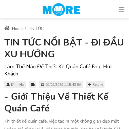
Home
/
TIN TỨC
TIN TỨC NỔI BẬT - ĐI ĐẦU
XU HƯỚNG
Làm Thế Nào Để Thiết Kế Quán Café Đẹp Hút
Khách
Đình Hải
05/05/2025 1:15:43 SA
Return
- Giới Thiệu Về Thiết Kế
Quán Café
Khi thiết kế quán café, việc tạo ra một không gian đẹp mắt