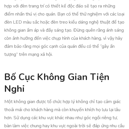
hợp với đèn trang trí có thiết kế độc đáo sẽ tạo ra những
điểm nhấn thú vị cho quán. Bạn có thể thử nghiệm với các loại
đèn LED màu sắc hoặc đèn treo kiểu dáng nghệ thuật để tạo
không gian ấm áp và đầy sáng tạo. Đừng quên rằng ánh sáng
còn ảnh hưởng đến việc chụp hình của khách hàng, vì vậy hãy
đảm bảo rằng mọi góc cạnh của quán đều có thể “gây ấn
tượng” trên mạng xã hội.
Bố Cục Không Gian Tiện
Nghi
Một không gian được tổ chức hợp lý không chỉ tạo cảm giác
thoải mái cho khách hàng mà còn khuyến khích họ lưu lại lâu
hơn. Sử dụng các khu vực khác nhau như góc ngồi riêng tư,
bàn làm việc chung hay khu vực ngoài trời sẽ đáp ứng nhu cầu