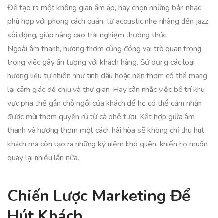
Để tạo ra một không gian ấm áp, hãy chọn những bản nhạc
phù hợp với phong cách quán, từ acoustic nhẹ nhàng đến jazz
sôi động, giúp nâng cao trải nghiệm thưởng thức.
Ngoài âm thanh, hương thơm cũng đóng vai trò quan trọng
trong việc gây ấn tượng với khách hàng. Sử dụng các loại
hương liệu tự nhiên như tinh dầu hoặc nến thơm có thể mang
lại cảm giác dễ chịu và thư giãn. Hãy cân nhắc việc bố trí khu
vực pha chế gần chỗ ngồi của khách để họ có thể cảm nhận
được mùi thơm quyến rũ từ cà phê tươi. Kết hợp giữa âm
thanh và hương thơm một cách hài hòa sẽ không chỉ thu hút
khách mà còn tạo ra những kỷ niệm khó quên, khiến họ muốn
quay lại nhiều lần nữa.
Chiến Lược Marketing Để
Hút Khách