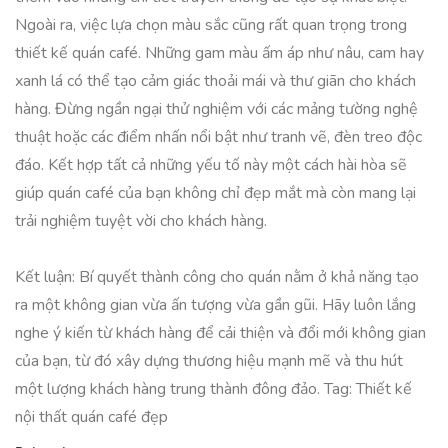
Ngoài ra, việc lựa chọn màu sắc cũng rất quan trọng trong
thiết kế quán café. Những gam màu ấm áp như nâu, cam hay
xanh lá có thể tạo cảm giác thoải mái và thư giãn cho khách
hàng. Đừng ngần ngại thử nghiệm với các mảng tường nghệ
thuật hoặc các điểm nhấn nổi bật như tranh vẽ, đèn treo độc
đáo. Kết hợp tất cả những yếu tố này một cách hài hòa sẽ
giúp quán café của bạn không chỉ đẹp mắt mà còn mang lại
trải nghiệm tuyệt vời cho khách hàng.
Kết luận: Bí quyết thành công cho quán nằm ở khả năng tạo
ra một không gian vừa ấn tượng vừa gần gũi. Hãy luôn lắng
nghe ý kiến từ khách hàng để cải thiện và đổi mới không gian
của bạn, từ đó xây dựng thương hiệu mạnh mẽ và thu hút
một lượng khách hàng trung thành đông đảo. Tag: Thiết kế
nội thất quán café đẹp