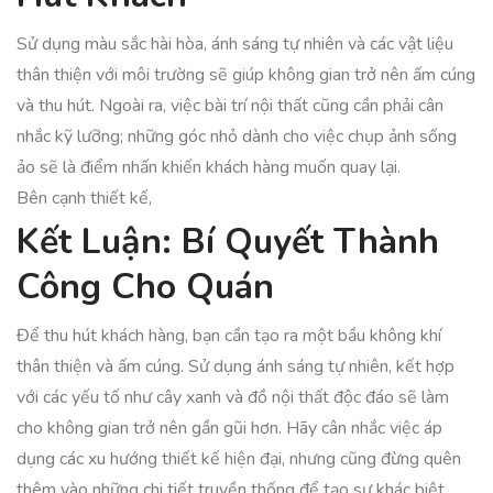
Sử dụng màu sắc hài hòa, ánh sáng tự nhiên và các vật liệu
thân thiện với môi trường sẽ giúp không gian trở nên ấm cúng
và thu hút. Ngoài ra, việc bài trí nội thất cũng cần phải cân
nhắc kỹ lưỡng; những góc nhỏ dành cho việc chụp ảnh sống
ảo sẽ là điểm nhấn khiến khách hàng muốn quay lại.
Bên cạnh thiết kế,
Kết Luận: Bí Quyết Thành
Công Cho Quán
Để thu hút khách hàng, bạn cần tạo ra một bầu không khí
thân thiện và ấm cúng. Sử dụng ánh sáng tự nhiên, kết hợp
với các yếu tố như cây xanh và đồ nội thất độc đáo sẽ làm
cho không gian trở nên gần gũi hơn. Hãy cân nhắc việc áp
dụng các xu hướng thiết kế hiện đại, nhưng cũng đừng quên
thêm vào những chi tiết truyền thống để tạo sự khác biệt.