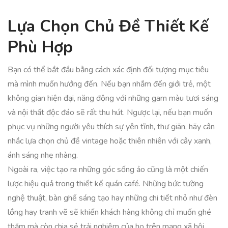
Lựa Chọn Chủ Đề Thiết Kế
Phù Hợp
Bạn có thể bắt đầu bằng cách xác định đối tượng mục tiêu
mà mình muốn hướng đến. Nếu bạn nhắm đến giới trẻ, một
không gian hiện đại, năng động với những gam màu tươi sáng
và nội thất độc đáo sẽ rất thu hút. Ngược lại, nếu bạn muốn
phục vụ những người yêu thích sự yên tĩnh, thư giãn, hãy cân
nhắc lựa chọn chủ đề vintage hoặc thiên nhiên với cây xanh,
ánh sáng nhẹ nhàng.
Ngoài ra, việc tạo ra những góc sống ảo cũng là một chiến
lược hiệu quả trong thiết kế quán café. Những bức tường
nghệ thuật, bàn ghế sáng tạo hay những chi tiết nhỏ như đèn
lồng hay tranh vẽ sẽ khiến khách hàng không chỉ muốn ghé
thăm mà còn chia sẻ trải nghiệm của họ trên mạng xã hội.