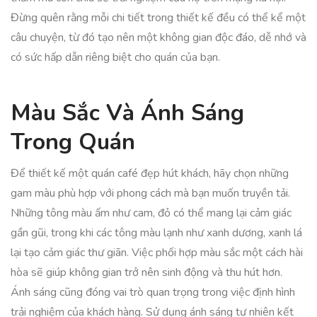
Đừng quên rằng mỗi chi tiết trong thiết kế đều có thể kể một
câu chuyện, từ đó tạo nên một không gian độc đáo, dễ nhớ và
có sức hấp dẫn riêng biệt cho quán của bạn.
Màu Sắc Và Ánh Sáng
Trong Quán
Để thiết kế một quán café đẹp hút khách, hãy chọn những
gam màu phù hợp với phong cách mà bạn muốn truyền tải.
Những tông màu ấm như cam, đỏ có thể mang lại cảm giác
gần gũi, trong khi các tông màu lạnh như xanh dương, xanh lá
lại tạo cảm giác thư giãn. Việc phối hợp màu sắc một cách hài
hòa sẽ giúp không gian trở nên sinh động và thu hút hơn.
Ánh sáng cũng đóng vai trò quan trọng trong việc định hình
trải nghiệm của khách hàng. Sử dụng ánh sáng tự nhiên kết