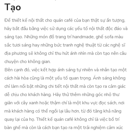
Tạo
Để thiết kế nội thất cho quán café của bạn thật sự ấn tượng,
hãy bắt đầu bằng việc sử dụng các yếu tố nội thất độc đáo và
sáng tạo. Những món đồ trang trí handmade, ghế sofa màu
sắc tươi sáng hay những bức tranh nghệ thuật từ các nghệ sĩ
địa phương sẽ không chỉ thu hút ánh nhìn mà còn tạo nên câu
chuyện cho không gian.
Bên cạnh đó, việc kết hợp ánh sáng tự nhiên và nhân tạo một
cách hài hòa cũng là một yếu tố quan trọng. Ánh sáng không
chỉ làm nổi bật những chi tiết nội thất mà còn tạo ra cảm giác
dễ chịu cho khách hàng. Hãy thử thêm những góc nhỏ thư
giãn với cây xanh hoặc thậm chí là một khu vực đọc sách, nơi
mà khách hàng có thể ngồi lại lâu hơn, từ đó tăng khả năng
quay lại của họ. Thiết kế quán café không chỉ là việc bố trí
bàn ghế mà còn là cách bạn tạo ra một trải nghiệm cảm xúc