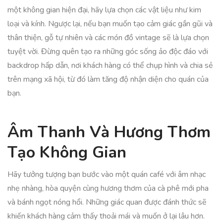
một không gian hiện đại, hãy lựa chọn các vật liệu như kim
loại và kính. Ngược lại, nếu bạn muốn tạo cảm giác gần gũi và
thân thiện, gỗ tự nhiên và các món đồ vintage sẽ là lựa chọn
tuyệt vời. Đừng quên tạo ra những góc sống ảo độc đáo với
backdrop hấp dẫn, nơi khách hàng có thể chụp hình và chia sẻ
trên mạng xã hội, từ đó làm tăng độ nhận diện cho quán của
bạn.
Âm Thanh Và Hương Thơm
Tạo Không Gian
Hãy tưởng tượng bạn bước vào một quán café với âm nhạc
nhẹ nhàng, hòa quyện cùng hương thơm của cà phê mới pha
và bánh ngọt nóng hổi. Những giác quan được đánh thức sẽ
khiến khách hàng cảm thấy thoải mái và muốn ở lại lâu hơn.