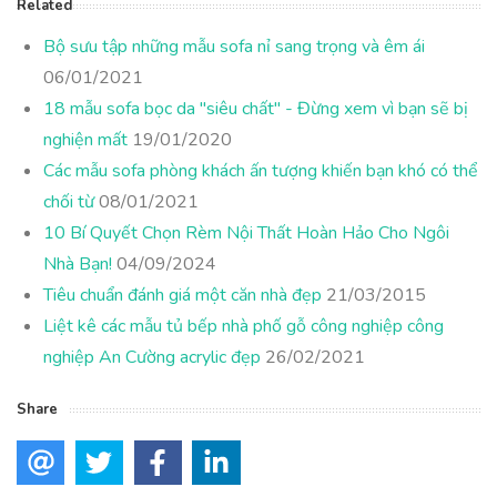
Related
Bộ sưu tập những mẫu sofa nỉ sang trọng và êm ái
06/01/2021
18 mẫu sofa bọc da "siêu chất" - Đừng xem vì bạn sẽ bị
nghiện mất
19/01/2020
Các mẫu sofa phòng khách ấn tượng khiến bạn khó có thể
chối từ
08/01/2021
10 Bí Quyết Chọn Rèm Nội Thất Hoàn Hảo Cho Ngôi
Nhà Bạn!
04/09/2024
Tiêu chuẩn đánh giá một căn nhà đẹp
21/03/2015
Liệt kê các mẫu tủ bếp nhà phố gỗ công nghiệp công
nghiệp An Cường acrylic đẹp
26/02/2021
Share