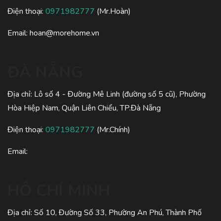
Điện thoại:
0971982777
(Mr.Hoàn)
Email:
hoan@morehome.vn
ĐÀ NẴNG
Địa chỉ: Lô số 4 - Đường Mê Linh (đường số 5 cũ), Phường
Hòa Hiệp Nam, Quận Liên Chiểu, TP.Đà Nẵng
Điện thoại:
0971982777
(Mr.Chính)
Email:
HỒ CHÍ MINH
Địa chỉ: Số 10, Đường Số 33, Phường An Phú, Thành Phố