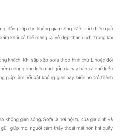
rọng, đẳng cấp cho không gian sống. Một cách hiệu quả
m khói có thể mang lại vẻ đẹp thanh lịch, trong khi
òng khách. Khi sắp xếp sofa theo hình chữ L hoặc đối
 thêm những phụ kiện như gối tựa hay bàn cà phê kiểu
g giúp làm nổi bật không gian này, biến nó trở thành
 không gian sống. Sofa là nơi hội tụ của gia đình và
gũi, giúp mọi người cảm thấy thoải mái hơn khi quây