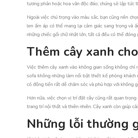
tương phản hoặc hoa văn độc đáo; chúng sẽ lập tức th
Ngoài việc chú trọng vào màu sắc, bạn cũng nên chọn
len ấm áp có thể mang lại cảm giác sang trọng và ấ
những chiếc gối chữ nhật lớn, tất cả đều có thể đóng
Thêm cây xanh cho
Việc thêm cây xanh vào không gian sống không chỉ m
sofa không những làm nổi bật thiết kế phòng khách m
cỏ đồng tiền rất dễ chăm sóc và phù hợp với không gi
Hơn nữa, việc chọn vị trí đặt cây cũng rất quan trọng
trang trí nội thất và thiên nhiên. Cây xanh còn giúp c
Những lỗi thường g