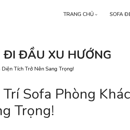
TRANG CHỦ
SOFA Đ
 - ĐI ĐẦU XU HƯỚNG
 Diện Tích Trở Nên Sang Trọng!
Trí Sofa Phòng Khác
ng Trọng!