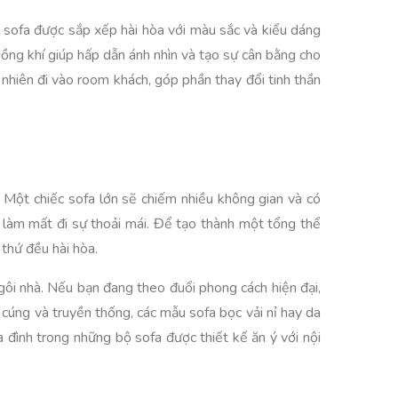
ộ sofa được sắp xếp hài hòa với màu sắc và kiểu dáng
uồng khí giúp hấp dẫn ánh nhìn và tạo sự cân bằng cho
ự nhiên đi vào room khách, góp phần thay đổi tinh thần
. Một chiếc sofa lớn sẽ chiếm nhiều không gian và có
 làm mất đi sự thoải mái. Để tạo thành một tổng thể
thứ đều hài hòa.
gôi nhà. Nếu bạn đang theo đuổi phong cách hiện đại,
cúng và truyền thống, các mẫu sofa bọc vải nỉ hay da
đình trong những bộ sofa được thiết kế ăn ý với nội