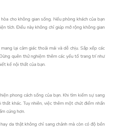
ài hòa cho không gian sống. Nếu phòng khách của bạn
iện tích. Điều này không chỉ giúp mở rộng không gian
mang lại cảm giác thoải mái và dễ chịu. Sắp xếp các
Đừng quên thử nghiệm thêm các yếu tố trang trí như
iết kế nội thất của bạn.
hiện phong cách sống của bạn. Khi tìm kiếm sự sang
 thất khác. Tuy nhiên, việc thêm một chút điểm nhấn
 ấm cúng hơn.
ng hay da thật không chỉ sang chảnh mà còn có độ bền