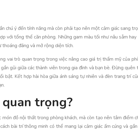
 cần chú ý đến tính năng mà còn phải tạo nên một cảm giác sang t
hợp với tổng thể căn phòng. Những gam màu tối như nâu sẫm hay xá
 thoáng đãng và mở rộng diện tích.
óng vai trò quan trọng trong việc nâng cao giá trị thẩm mỹ của ph
à gần gũi giữa các thành viên trong gia đình và bạn bè. Đừng quên
bật. Kết hợp hài hòa giữa ánh sáng tự nhiên và đèn trang trí cũn
ạn.
a quan trọng?
t món đồ nội thất trong phòng khách, mà còn tạo nên tâm điểm cho
cách bài trí thông minh có thể mang lại cảm giác ấm cúng và gần 