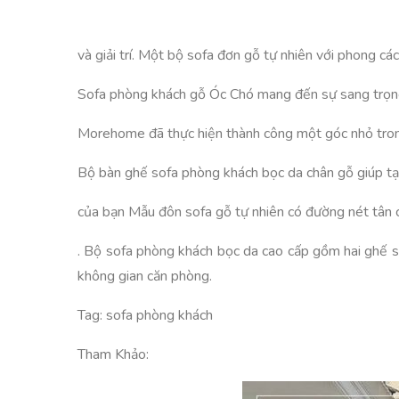
và giải trí. Một bộ sofa đơn gỗ tự nhiên với phong các
Sofa phòng khách gỗ Óc Chó mang đến sự sang trọng v
Morehome đã thực hiện thành công một góc nhỏ tron
Bộ bàn ghế sofa phòng khách bọc da chân gỗ giúp tạ
của bạn Mẫu đôn sofa gỗ tự nhiên có đường nét tân cổ
. Bộ sofa phòng khách bọc da cao cấp gồm hai ghế s
không gian căn phòng.
Tag: sofa phòng khách
Tham Khảo: