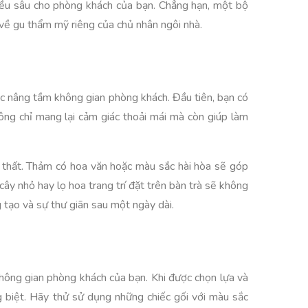
chiều sâu cho phòng khách của bạn. Chẳng hạn, một bộ
 về gu thẩm mỹ riêng của chủ nhân ngôi nhà.
ệc nâng tầm không gian phòng khách. Đầu tiên, bạn có
ông chỉ mang lại cảm giác thoải mái mà còn giúp làm
i thất. Thảm có hoa văn hoặc màu sắc hài hòa sẽ góp
ây nhỏ hay lọ hoa trang trí đặt trên bàn trà sẽ không
tạo và sự thư giãn sau một ngày dài.
hông gian phòng khách của bạn. Khi được chọn lựa và
g biệt. Hãy thử sử dụng những chiếc gối với màu sắc