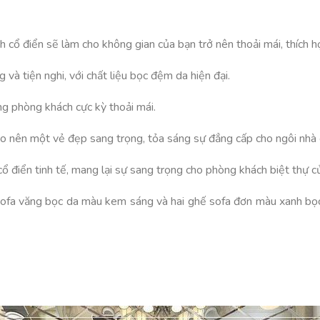
h cổ điển sẽ làm cho không gian của bạn trở nên thoải mái, thích hợ
à tiện nghi, với chất liệu bọc đệm da hiện đại.
g phòng khách cực kỳ thoải mái.
o nên một vẻ đẹp sang trọng, tỏa sáng sự đẳng cấp cho ngôi nhà 
 điển tinh tế, mang lại sự sang trọng cho phòng khách biệt thự c
ofa văng bọc da màu kem sáng và hai ghế sofa đơn màu xanh bọc 