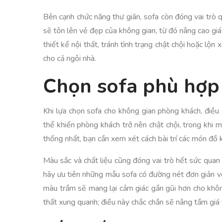
Bên cạnh chức năng thư giãn, sofa còn đóng vai trò 
sẽ tôn lên vẻ đẹp của không gian, từ đó nâng cao giá
thiết kế nội thất, tránh tình trạng chật chội hoặc lộ
cho cả ngôi nhà.
Chọn sofa phù hợp
Khi lựa chọn sofa cho không gian phòng khách, điều 
thể khiến phòng khách trở nên chật chội, trong khi
thống nhất, bạn cần xem xét cách bài trí các món đồ 
Màu sắc và chất liệu cũng đóng vai trò hết sức quan
hãy ưu tiên những mẫu sofa có đường nét đơn giản vớ
màu trầm sẽ mang lại cảm giác gần gũi hơn cho khôn
thất xung quanh; điều này chắc chắn sẽ nâng tầm giá 