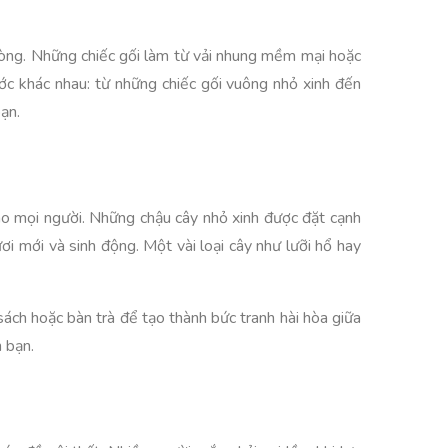
phòng. Những chiếc gối làm từ vải nhung mềm mại hoặc
ớc khác nhau: từ những chiếc gối vuông nhỏ xinh đến
ạn.
ho mọi người. Những chậu cây nhỏ xinh được đặt cạnh
i mới và sinh động. Một vài loại cây như lưỡi hổ hay
 sách hoặc bàn trà để tạo thành bức tranh hài hòa giữa
h bạn.