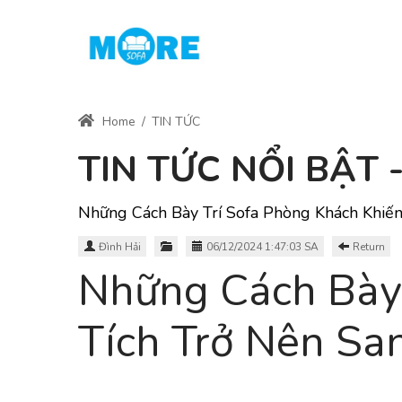
Home
/
TIN TỨC
TIN TỨC NỔI BẬT
Những Cách Bày Trí Sofa Phòng Khách Khiến
Đình Hải
06/12/2024 1:47:03 SA
Return
Những Cách Bày 
Tích Trở Nên Sa