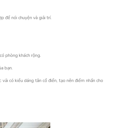
p để nói chuyện và giải trí.
có phòng khách rộng.
ủa bạn.
vải có kiểu dáng tân cổ điển, tạo nên điểm nhấn cho