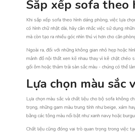
Sắp xếp sofa theo
Khi sắp xếp sofa theo hình dáng phòng, việc lựa ch
có hình chữ nhật dài, hãy cân nhắc việc sử dụng nhữ
mà còn tạo ra nhiều góc nhìn thú vị hơn cho căn phòn
Ngoài ra, đối với những không gian nhỏ hẹp hoặc hì
mảnh đồ nội thất xen kẽ nhau thay vì kê chặt chéo
gối ôm hoặc thảm trải sàn sắc màu - chúng có thể làm 
Lựa chọn màu sắc v
Lựa chọn màu sắc và chất liệu cho bộ sofa không c
trọng, những gam màu trung tính như beige, xám hay
bằng các tông màu nổi bật như xanh navy hoặc burgun
Chất liệu cũng đóng vai trò quan trọng trong việc t