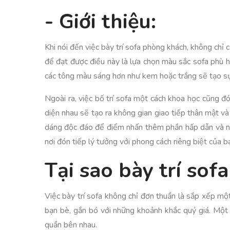
- Giới thiệu:
Khi nói đến việc bày trí sofa phòng khách, không chỉ
để đạt được điều này là lựa chọn màu sắc sofa phù 
các tông màu sáng hơn như kem hoặc trắng sẽ tạo sự
Ngoài ra, việc bố trí sofa một cách khoa học cũng đ
diện nhau sẽ tạo ra không gian giao tiếp thân mật v
dáng độc đáo để điểm nhấn thêm phần hấp dẫn và nổi 
nơi đón tiếp lý tưởng với phong cách riêng biệt của b
Tại sao bày trí sof
Việc bày trí sofa không chỉ đơn thuần là sắp xếp mộ
bạn bè, gắn bó với những khoảnh khắc quý giá. Một 
quần bên nhau.