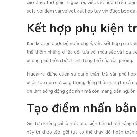
cao theo thời gian. Ngoài ra, việc kết hợp nhiều lo
sofa với đệm vải velvet kết hợp tay vịn được bọc da 
Kết hợp phụ kiện t
Khi đã chọn được bộ sofa ưng ý, việc kết hợp phụ ki
thể thêm những chiếc gối tựa với màu sắc và họa ti
phong phú thêm bức tranh tổng thể của căn phòng.
Ngoài ra, đừng quên sử dụng thảm trải sàn phù hợp 
phần tạo nên sự sang trọng, đồng thời mang lại cảm g
chỉ làm sống động góc nhìn mà còn mang đến nguồn nă
Tạo điểm nhấn bằn
Gối tựa không chỉ là một phụ kiện tiện ích để nâng
bày trí khéo léo, gối tựa có thể thay đổi hoàn toà