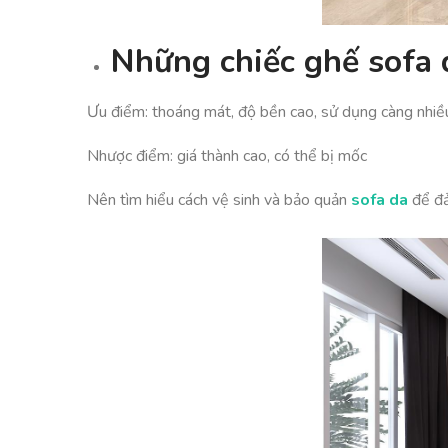
Những chiếc ghế sofa 
Ưu điểm: thoáng mát, độ bền cao, sử dụng càng nhiều
Nhược điểm: giá thành cao, có thể bị mốc
Nên tìm hiểu cách vệ sinh và bảo quản
sofa da
để đả