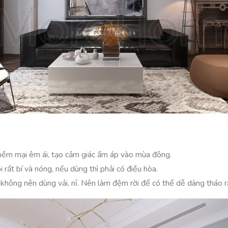
 mềm mại êm ái, tạo cảm giác ấm áp vào mùa đông.
rất bí và nóng, nếu dùng thì phải có điều hòa.
ứ không nên dùng vải, nỉ. Nên làm đệm rời để có thể dễ dàng tháo r