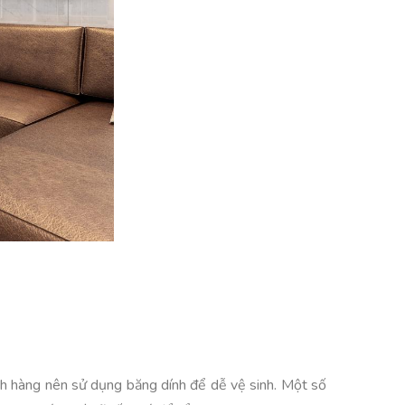
ách hàng nên sử dụng băng dính để dễ vệ sinh. Một số