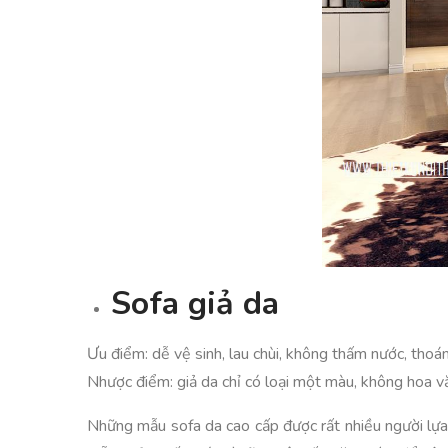
Sofa giả da
Ưu điểm: dễ vệ sinh, lau chùi, không thấm nước, tho
Nhược điểm: giả da chỉ có loại một màu, không hoa v
Những mẫu sofa da cao cấp được rất nhiều người lựa 