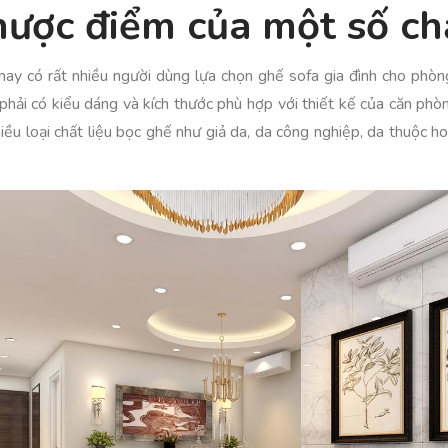
ược điểm của một số chấ
nay có rất nhiều người dùng lựa chọn ghế sofa gia đình cho ph
ải có kiểu dáng và kích thước phù hợp với thiết kế của căn phòn
iều loại chất liệu bọc ghế như giả da, da công nghiệp, da thuộc ho