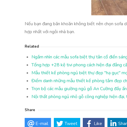
Nếu bạn đang băn khoăn không biết nên chọn sofa da
hợp nhất với ngôi nhà bạn.
Related
Ngắm nhìn các mẫu sofa biệt thự tân cổ điển sán
Tổng hợp +28 kệ tivi phong cách hiện đại đẳng c
Mẫu thiết kế phòng ngủ biệt thự đẹp "hạ gục" mọ
Điểm danh những mẫu thiết kế phòng tắm đẹp cho
Trọn bộ các mẫu giường ngủ gỗ An Cường đầy ấn 
Nội thất phòng ngủ nhỏ gỗ công nghiệp hiện đại, 
Share
E-mail
Tweet
Like
Sha