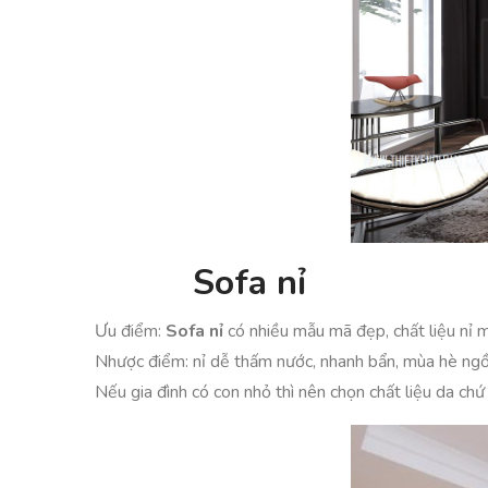
Sofa nỉ
Ưu điểm:
Sofa nỉ
có nhiều mẫu mã đẹp, chất liệu nỉ
Nhược điểm: nỉ dễ thấm nước, nhanh bẩn, mùa hè ngồi 
Nếu gia đình có con nhỏ thì nên chọn chất liệu da ch