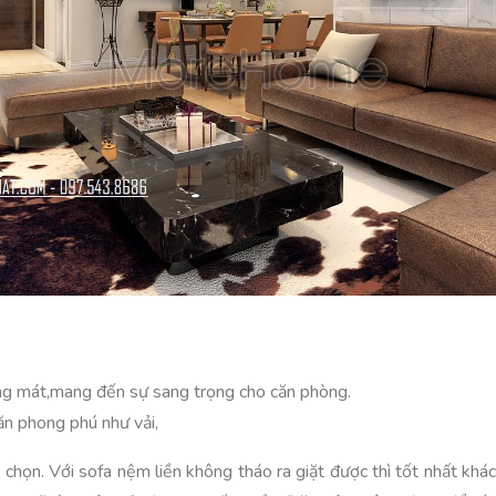
áng mát,mang đến sự sang trọng cho căn phòng.
ăn phong phú như vải,
chọn. Với sofa nệm liền không tháo ra giặt được thì tốt nhất kh