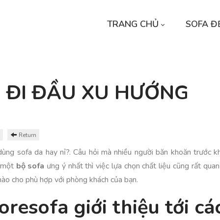
TRANG CHỦ
SOFA Đ
 - ĐI ĐẦU XU HƯỚNG
Return
ùng sofa da hay nỉ?. Câu hỏi mà nhiều người băn khoăn trước kh
 một
bộ sofa
ưng ý nhất thì việc lựa chọn chất liệu cũng rất qu
nào cho phù hợp với phòng khách của bạn.
resofa giới thiệu tới c