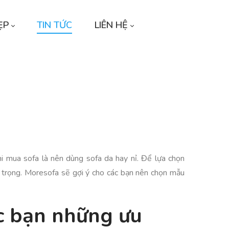
ẸP
TIN TỨC
LIÊN HỆ
i mua sofa là nên dùng sofa da hay nỉ. Để lựa chọn
an trọng. Moresofa sẽ gợi ý cho các bạn nên chọn mẫu
ác bạn những ưu