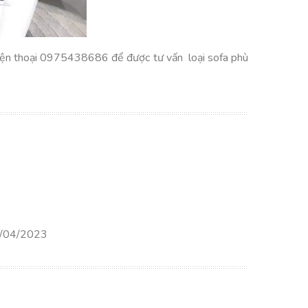
 điện thoại 0975438686 để được tư vấn loại sofa phù
/04/2023