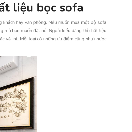
t liệu bọc sofa
òng khách hay văn phòng. Nếu muốn mua một bộ sofa
g mà bạn muốn đặt nó. Ngoài kiểu dáng thì chất liệu
ặc vải, nỉ...Mỗi loại có những ưu điểm cũng như nhược