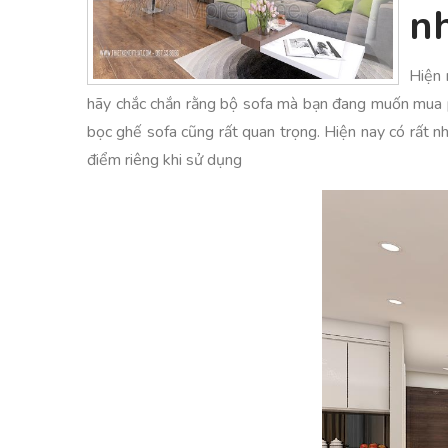
nh
Hiện 
hãy chắc chắn rằng bộ sofa mà bạn đang muốn mua ph
bọc ghế sofa cũng rất quan trọng. Hiện nay có rất nh
điểm riêng khi sử dụng