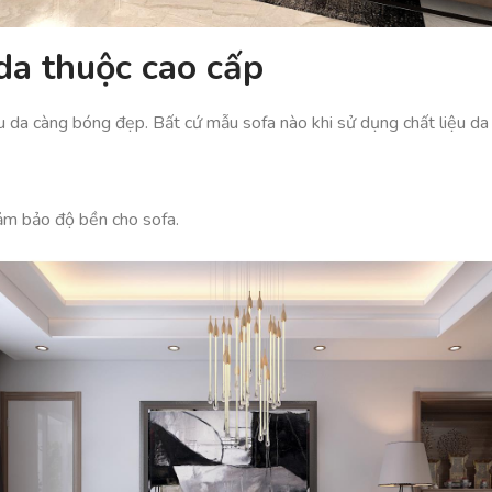
da thuộc cao cấp
 da càng bóng đẹp. Bất cứ mẫu sofa nào khi sử dụng chất liệu da
m bảo độ bền cho sofa.