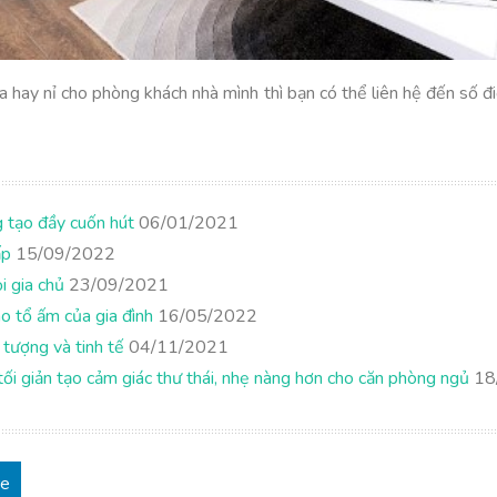
 hay nỉ cho phòng khách nhà mình thì bạn có thể liên hệ đến số
g tạo đầy cuốn hút
06/01/2021
ấp
15/09/2022
i gia chủ
23/09/2021
 tổ ấm của gia đình
16/05/2022
tượng và tinh tế
04/11/2021
tối giản tạo cảm giác thư thái, nhẹ nàng hơn cho căn phòng ngủ
18
re